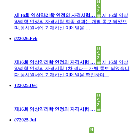
H
인
기
제 16회 임상약리학 인정의 자격시험…
제 16회 임상
글
약리학 인정의 자격시험 최종 결과는 개별 통보 되었으
며,응시원서에 기재하신 이메일을 …
02
2026.Feb
H
인
기
제16회 임상약리학 인정의 자격시험 …
제 16회 임상
글
약리학 인정의 자격시험 1차 결과는 개별 통보 되었습니
다.응시원서에 기재하신 이메일을 확인하여…
12
2025.Dec
H
인
기
제16회 임상약리학 인정의 자격시험 …
글
07
2025.Jul
H