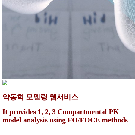
약동학 모델링 웹서비스
It provides 1, 2, 3 Compartmental PK
model analysis using FO/FOCE methods