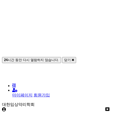
24
시간 동안 다시 열람하지 않습니다.
닫기
마이페이지
회원가입
대한임상약리학회