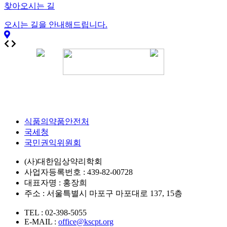
찾아오시는 길
오시는 길을 안내해드립니다.
식품의약품안전처
국세청
국민권익위원회
(사)대한임상약리학회
사업자등록번호 : 439-82-00728
대표자명 : 홍장희
주소 : 서울특별시 마포구 마포대로 137, 15층
TEL : 02-398-5055
E-MAIL :
office@kscpt.org