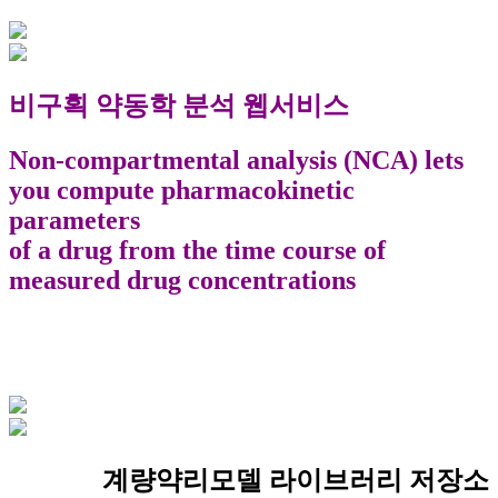
비구획 약동학 분석 웹서비스
Non-compartmental analysis (NCA) lets
you compute pharmacokinetic
parameters
of a drug from the time course of
measured drug concentrations
계량약리모델 라이브러리 저장소