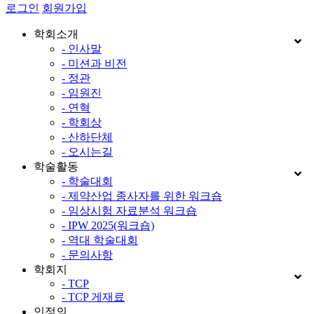
로그인
회원가입
학회소개
- 인사말
- 미션과 비전
- 정관
- 임원진
- 연혁
- 학회상
- 산하단체
- 오시는길
학술활동
- 학술대회
- 제약산업 종사자를 위한 워크숍
- 임상시험 자료분석 워크숍
- IPW 2025(워크숍)
- 역대 학술대회
- 문의사항
학회지
- TCP
- TCP 게재료
인정의