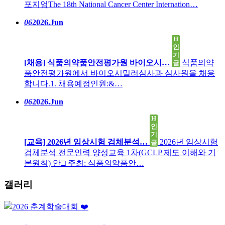
포지엄The 18th National Cancer Center Internation…
06
2026.Jun
H
인
기
[채용] 식품의약품안전평가원 바이오시…
식품의약
글
품안전평가원에서 바이오시밀러심사과 심사원을 채용
합니다.1. 채용예정인원:&…
06
2026.Jun
H
인
기
[교육] 2026년 임상시험 검체분석…
2026년 임상시험
글
검체분석 전문인력 양성교육 1차(GCLP 제도 이해와 기
본원칙) 안□ 주최: 식품의약품안…
갤러리